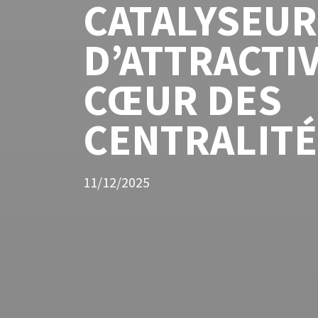
CATALYSEURS
D’ATTRACTIV
CŒUR DES
CENTRALITÉ
11/12/2025