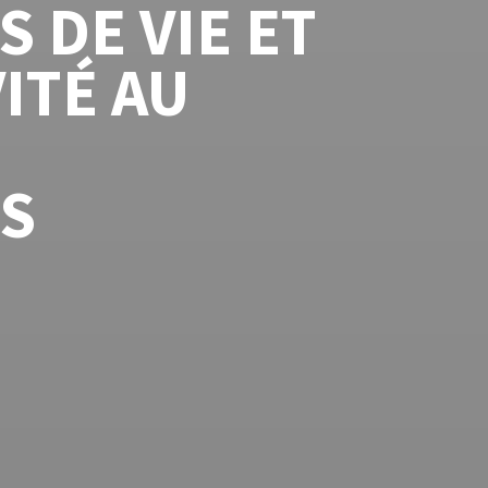
 DE VIE ET
ITÉ AU
S