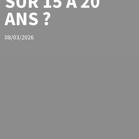
SUR 15 À 20
ANS ?
08/03/2026