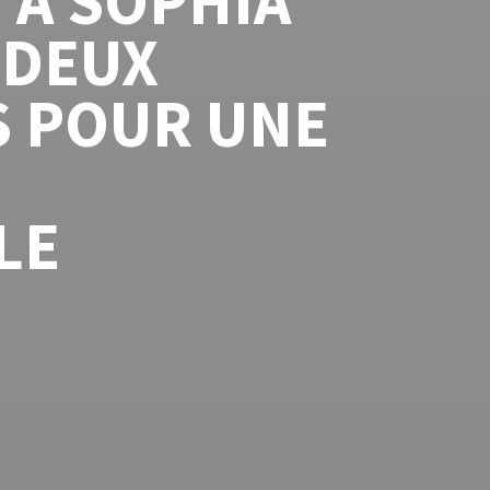
 À SOPHIA
 DEUX
S POUR UNE
LE