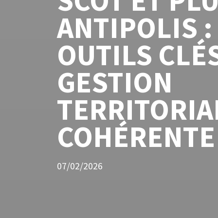
SCOT ET PLU
ANTIPOLIS :
OUTILS CLÉ
GESTION
TERRITORIA
COHÉRENTE
07/02/2026